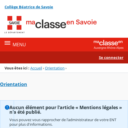
Panneau de gestion des cookies
Collège Béatrice de Savoie
Menu de la rubrique
Contenu
MENU
Se connecter
Vous êtes ici :
Accueil
›
Orientation
›
Orientation
Aucun élément pour l'article « Mentions légales »
n'a été publié.
Vous pouvez vous rapprocher de l'administrateur de votre ENT
pour plus d'informations.