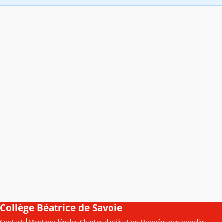
Collège Béatrice de Savoie
Contacts
Mentions légales
Chartes d'utilisation
Données personnelles