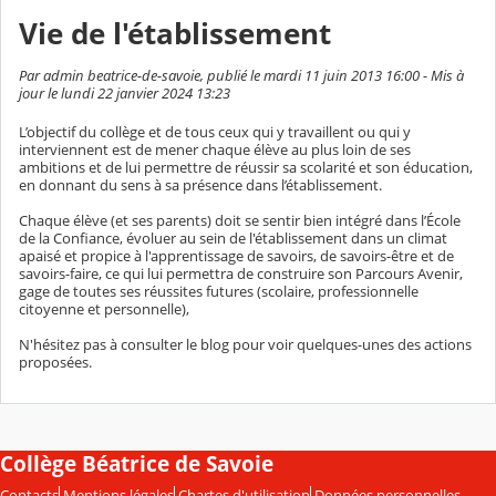
Vie de l'établissement
Par admin beatrice-de-savoie, publié le mardi 11 juin 2013 16:00 - Mis à
jour le lundi 22 janvier 2024 13:23
L’objectif du collège et de tous ceux qui y travaillent ou qui y
interviennent est de mener chaque élève au plus loin de ses
ambitions et de lui permettre de réussir sa scolarité et son éducation,
en donnant du sens à sa présence dans l’établissement.
Chaque élève (et ses parents) doit se sentir bien intégré dans l’École
de la Confiance, évoluer au sein de l'établissement dans un climat
apaisé et propice à l'apprentissage de savoirs, de savoirs-être et de
savoirs-faire, ce qui lui permettra de construire son Parcours Avenir,
gage de toutes ses réussites futures (scolaire, professionnelle
citoyenne et personnelle),
N'hésitez pas à consulter le blog pour voir quelques-unes des actions
proposées.
Collège Béatrice de Savoie
Contacts
Mentions légales
Chartes d'utilisation
Données personnelles