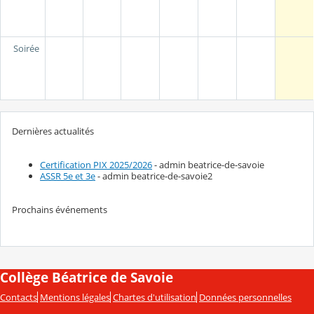
Soirée
Dernières actualités
Certification PIX 2025/2026
- admin beatrice-de-savoie
ASSR 5e et 3e
- admin beatrice-de-savoie2
Prochains événements
Collège Béatrice de Savoie
Contacts
Mentions légales
Chartes d'utilisation
Données personnelles