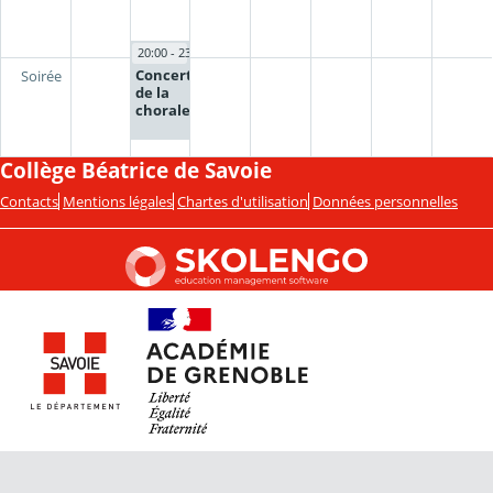
20:00 - 23:00
Concert
Soirée
de la
chorale
Collège Béatrice de Savoie
Contacts
Mentions légales
Chartes d'utilisation
Données personnelles